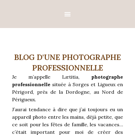
Aller
au
contenu
HOME-STUDIO
BLOG D'UNE PHOTOGRAPHE
PROFESSIONNELLE
Je m’appelle Lætitia,
photographe
professionnelle
située à Sorges et Ligueux en
Périgord, près de la Dordogne, au Nord de
Périgueux.
J’aurai tendance à dire que j’ai toujours eu un
appareil photo entre les mains, déjà petite, que
ce soit pour les fêtes de famille, les vacances…
c’était important pour moi de créer des