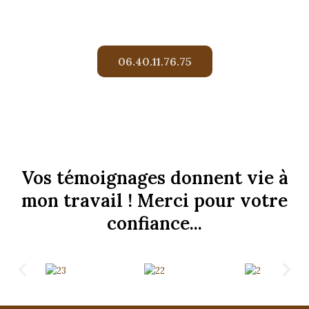
ÉCHANGER
06.40.11.76.75
Vos témoignages donnent vie à
mon travail ! Merci pour votre
confiance...